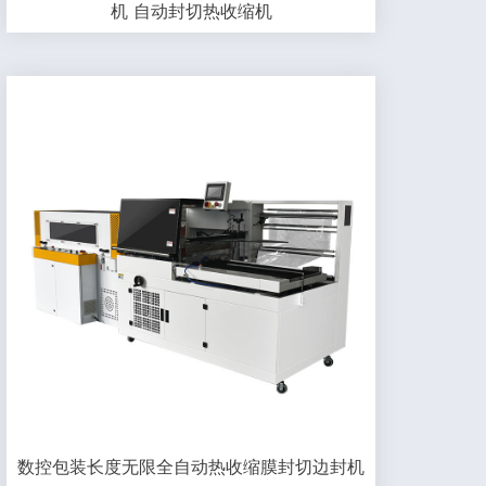
机 自动封切热收缩机
数控包装长度无限全自动热收缩膜封切边封机