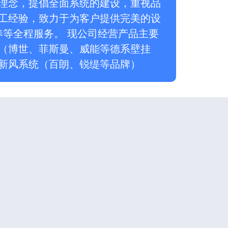
理念，提倡全面系统的建设，重视品
工经验，致力于为客户提供完美的设
养等全程服务。 现公司经营产品主要
（博世、菲斯曼、威能等德系壁挂
新风系统（百朗、锐缇等品牌）