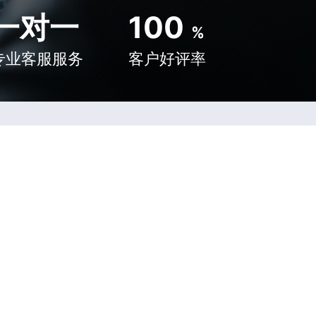
一对一
100
%
专业客服服务
客户好评率