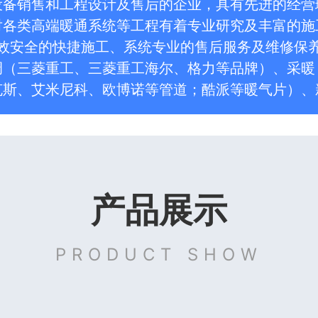
设备销售和工程设计及售后的企业，具有先进的经营
对各类高端暖通系统等工程有着专业研究及丰富的施
高效安全的快捷施工、系统专业的售后服务及维修保
调（三菱重工、三菱重工海尔、格力等品牌）、采暖
克斯、艾米尼科、欧博诺等管道；酷派等暖气片）、
产品展示
PRODUCT SHOW