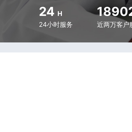
24
1890
H
24小时服务
近两万客户