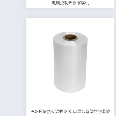
电脑控制热收缩膜机
POF环保热低温收缩膜 口罩纸盒塑封包装膜