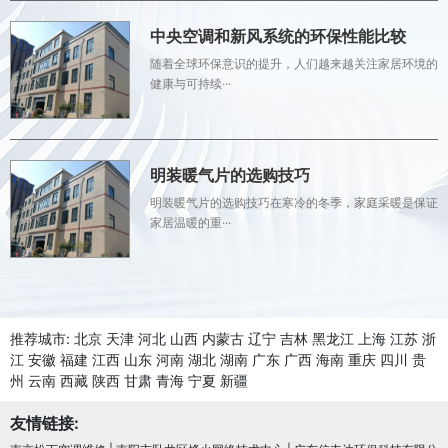
中央空调和新风系统的环保性能比较
随着全球环保意识的提升，人们越来越关注家居环境的
健康与可持续···
明装暖气片的选购技巧
明装暖气片的选购技巧在寒冷的冬季，家庭采暖是保证
家居温暖的重···
推荐城市:
北京
天津
河北
山西
内蒙古
辽宁
吉林
黑龙江
上海
江苏
浙
江
安徽
福建
江西
山东
河南
湖北
湖南
广东
广西
海南
重庆
四川
贵
州
云南
西藏
陕西
甘肃
青海
宁夏
新疆
友情链接: