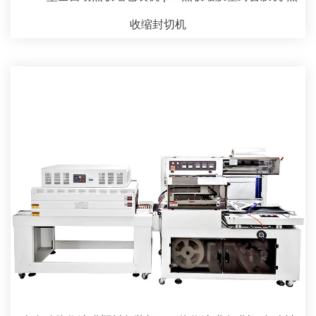
收缩封切机