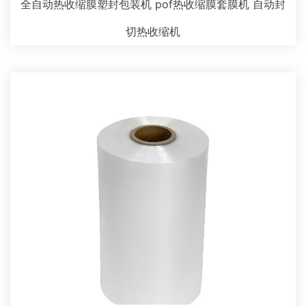
全自动热收缩膜塑封包装机 pof热收缩膜套膜机 自动封
切热收缩机