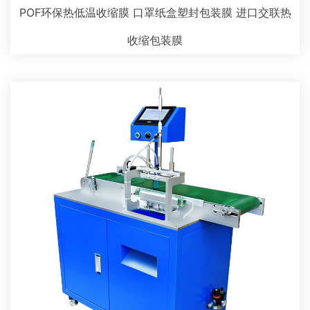
POF环保热低温收缩膜 口罩纸盒塑封包装膜 进口交联热
收缩包装膜