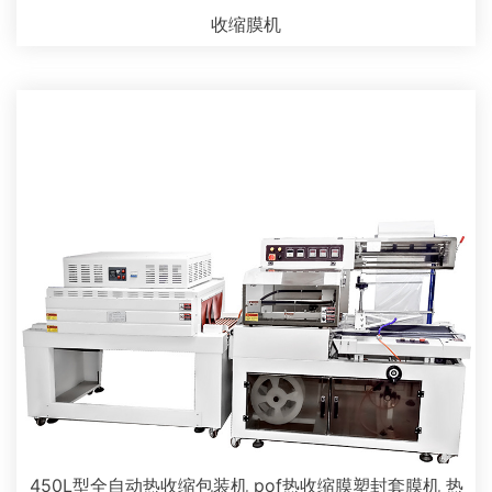
收缩膜机
450L型全自动热收缩包装机 pof热收缩膜塑封套膜机 热