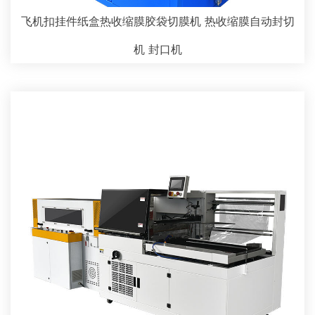
飞机扣挂件纸盒热收缩膜胶袋切膜机 热收缩膜自动封切
机 封口机