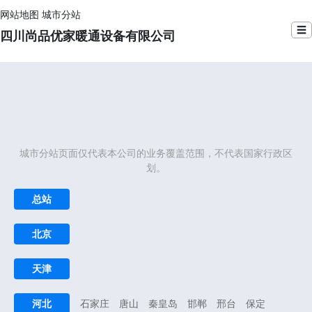
网站地图
城市分站
☰
四川尚品优家暖通设备有限公司
城市分站页面仅代表本公司的业务覆盖范围，不代表国家行政区
划。
总站
北京
天津
河北
石家庄
唐山
秦皇岛
邯郸
邢台
保定