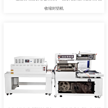
收缩封切机