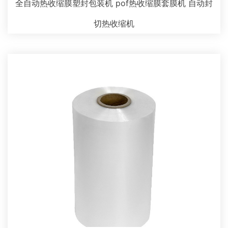
全自动热收缩膜塑封包装机 pof热收缩膜套膜机 自动封
切热收缩机