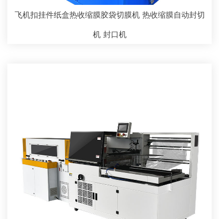
飞机扣挂件纸盒热收缩膜胶袋切膜机 热收缩膜自动封切
机 封口机