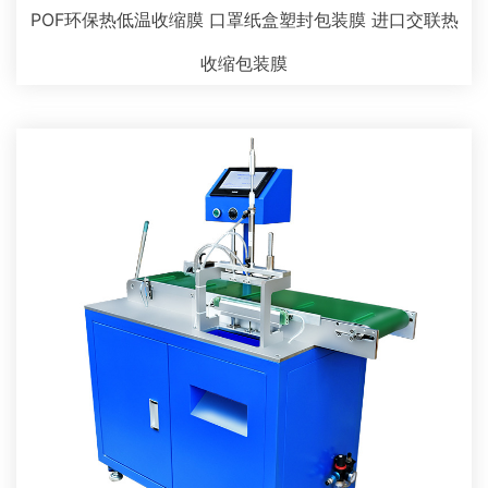
POF环保热低温收缩膜 口罩纸盒塑封包装膜 进口交联热
收缩包装膜