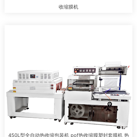
收缩膜机
450L型全自动热收缩包装机 pof热收缩膜塑封套膜机 热