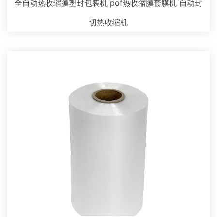
全自动热收缩膜塑封包装机 pof热收缩膜套膜机 自动封
切热收缩机