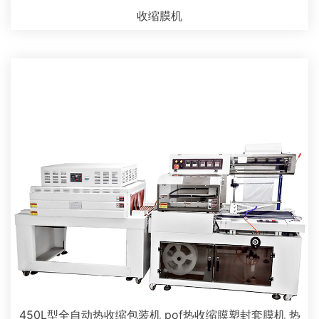
收缩膜机
450L型全自动热收缩包装机 pof热收缩膜塑封套膜机 热