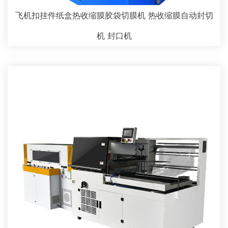
飞机扣挂件纸盒热收缩膜胶袋切膜机 热收缩膜自动封切
机 封口机