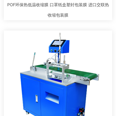
POF环保热低温收缩膜 口罩纸盒塑封包装膜 进口交联热
收缩包装膜