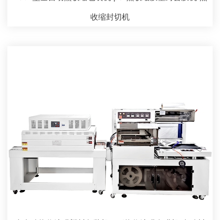
收缩封切机