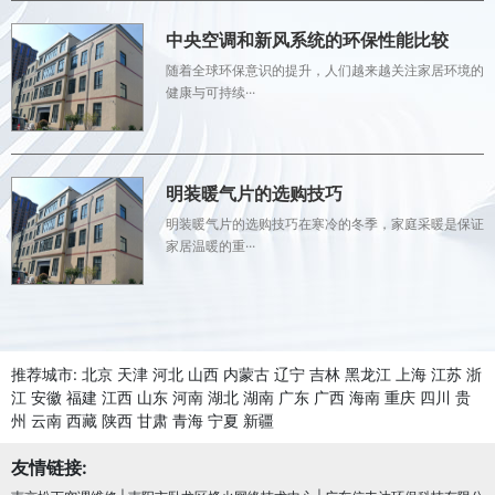
中央空调和新风系统的环保性能比较
随着全球环保意识的提升，人们越来越关注家居环境的
健康与可持续···
明装暖气片的选购技巧
明装暖气片的选购技巧在寒冷的冬季，家庭采暖是保证
家居温暖的重···
推荐城市:
北京
天津
河北
山西
内蒙古
辽宁
吉林
黑龙江
上海
江苏
浙
江
安徽
福建
江西
山东
河南
湖北
湖南
广东
广西
海南
重庆
四川
贵
州
云南
西藏
陕西
甘肃
青海
宁夏
新疆
友情链接: