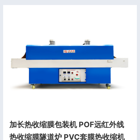
加长热收缩膜包装机 POF远红外线
热收缩膜隧道炉 PVC套膜热收缩机