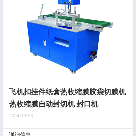
飞机扣挂件纸盒热收缩膜胶袋切膜机
热收缩膜自动封切机 封口机
2024-10-23
详细信息