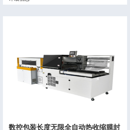
数控包装长度无限全自动热收缩膜封