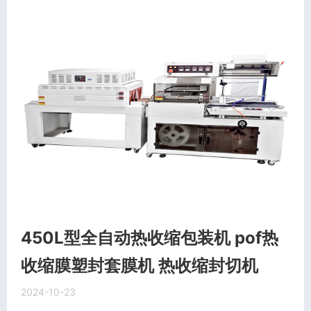
450L型全自动热收缩包装机 pof热
收缩膜塑封套膜机 热收缩封切机
2024-10-23